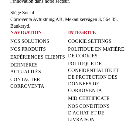
l’innovation dans notre secteur.
Siège Social
Corroventa Avfuktning AB, Mekanikervägen 3, 564 35,
Bankeryd.
NAVIGATION
INTÉGRITÉ
NOS SOLUTIONS
COOKIE SETTINGS
NOS PRODUITS
POLITIQUE EN MATIÈRE
DE COOKIES
EXPÉRIENCES CLIENTS
POLITIQUE DE
DERNIÈRES
CONFIDENTIALITE ET
ACTUALITÉS
DE PROTECTION DES
CONTACTER
DONNEES DE
CORROVENTA
CORROVENTA
MID-CERTIFICATE
NOS CONDITIONS
D'ACHAT ET DE
LIVRAISON