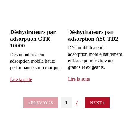
Déshydrateurs par
Déshydrateurs par
adsorption CTR
adsorption A50 TD2
10000
Déshumidificateur à
adsorption mobile hautement
Déshumidificateur
efficace pour les travaux
adsorption mobile haute
grands et exigeants.
performance sur remorque.
Lire la suite
Lire la suite
1
2
PREVIOUS
NEXT