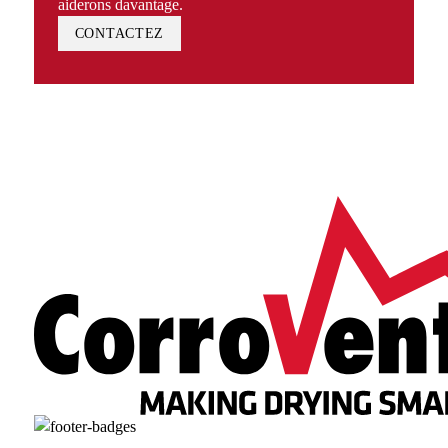
aiderons davantage.
CONTACTEZ