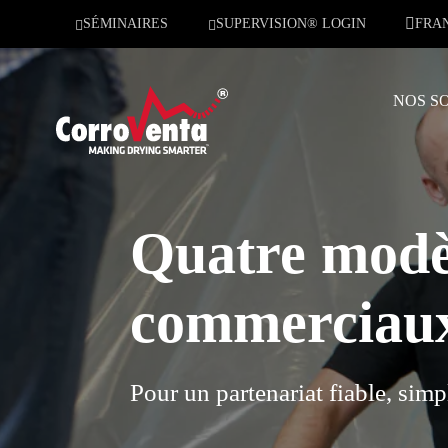
SÉMINAIRES
SUPERVISION® LOGIN
FRA
NOS S
Quatre modè
commerciau
Pour un partenariat fiable, simp