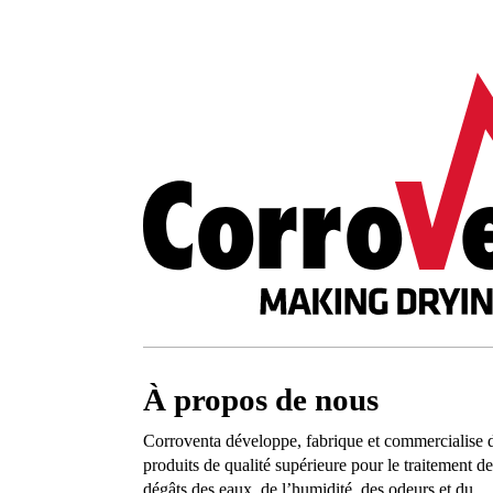
À propos de nous
Corroventa développe, fabrique et commercialise 
produits de qualité supérieure pour le traitement de
dégâts des eaux, de l’humidité, des odeurs et du