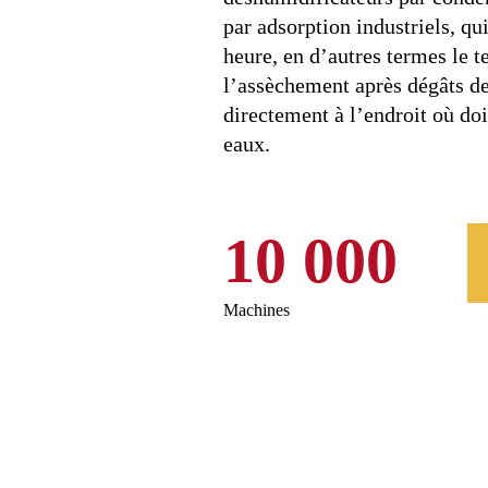
par adsorption industriels, qu
heure, en d’autres termes le 
l’assèchement après dégâts d
directement à l’endroit où doi
eaux.
10 000
Machines