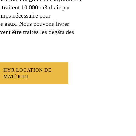
i traitent 10 000 m3 d’air par
temps nécessaire pour
es eaux. Nous pouvons livrer
vent être traités les dégâts des
HYR LOCATION DE
MATÉRIEL