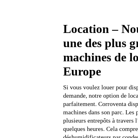
Location – No
une des plus g
machines de lo
Europe
Si vous voulez louer pour dis
demande, notre option de loca
parfaitement. Corroventa dis
machines dans son parc. Les p
plusieurs entrepôts à travers 
quelques heures. Cela compren
déshumidificateurs par conde