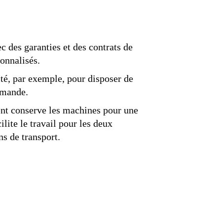
 des garanties et des contrats de
sonnalisés.
té, par exemple, pour disposer de
emande.
ent conserve les machines pour une
ilite le travail pour les deux
ins de transport.