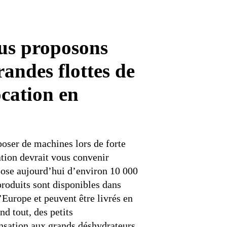
us proposons
randes flottes de
cation en
poser de machines lors de forte
tion devrait vous convenir
pose aujourd’hui d’environ 10 000
roduits sont disponibles dans
l’Europe et peuvent être livrés en
d tout, des petits
nsation aux grands déshydrateurs