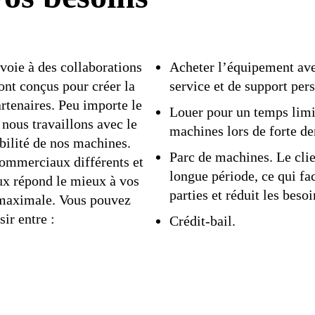
voie à des collaborations
Acheter l’équipement avec
nt conçus pour créer la
service et de support per
rtenaires. Peu importe le
Louer pour un temps limi
nous travaillons avec le
machines lors de forte d
bilité de nos machines.
Parc de machines. Le cli
ommerciaux différents et
longue période, ce qui fac
eux répond le mieux à vos
parties et réduit les beso
é maximale. Vous pouvez
ir entre :
Crédit-bail.