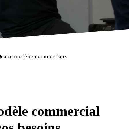
uatre modèles commerciaux
modèle commercial
vos besoins