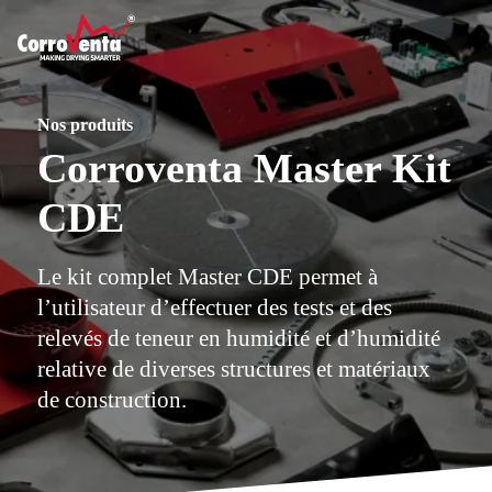
Nos produits
Corroventa Master Kit
CDE
Le kit complet Master CDE permet à
l’utilisateur d’effectuer des tests et des
relevés de teneur en humidité et d’humidité
relative de diverses structures et matériaux
de construction.