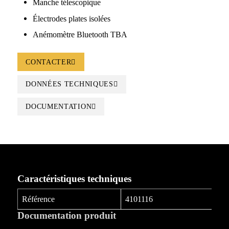
Manche télescopique
Électrodes plates isolées
Anémomètre Bluetooth TBA
CONTACTER
DONNÉES TECHNIQUES
DOCUMENTATION
Caractéristiques techniques
Référence
4101116
Documentation produit