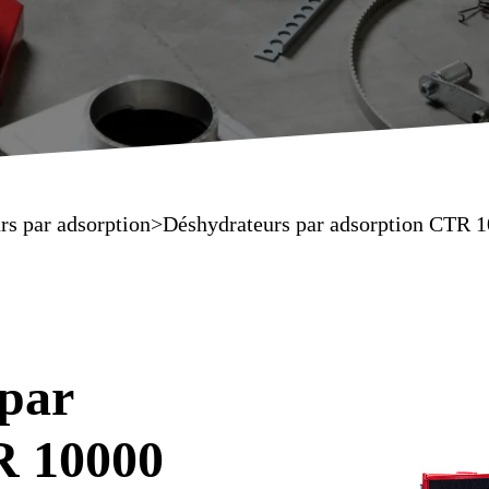
rs par adsorption
>
Déshydrateurs par adsorption CTR 
par
R 10000