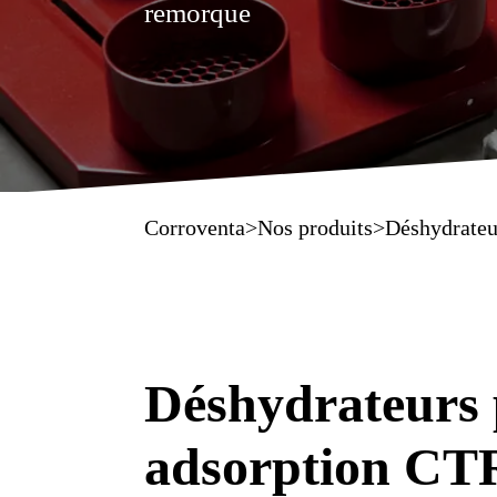
remorque
Corroventa
>
Nos produits
>
Déshydrateu
Déshydrateurs 
adsorption CT