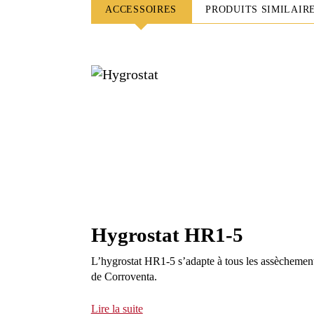
ACCESSOIRES
PRODUITS SIMILAIR
Hygrostat HR1-5
L’hygrostat HR1-5 s’adapte à tous les assèchemen
de Corroventa.
Lire la suite