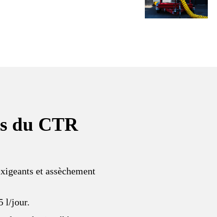
es du CTR
exigeants et assèchement
 l/jour.