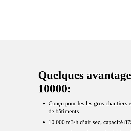
Quelques avantag
10000:
Conçu pour les les gros chantiers 
de bâtiments
10 000 m3/h d’air sec, capacité 875