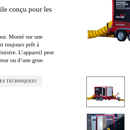
le conçu pour les
our. Monté sur une
t toujours prêt à
inistre. L’appareil peut
ateur ou d’une grue.
ES TECHNIQUES