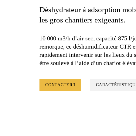
Déshydrateur à adsorption mobi
les gros chantiers exigeants.
10 000 m3/h d’air sec, capacité 875 l/j
remorque, ce déshumidificateur CTR es
rapidement intervenir sur les lieux du s
être soulevé à l’aide d’un chariot élév
CONTACTER
CARACTÉRISTIQU