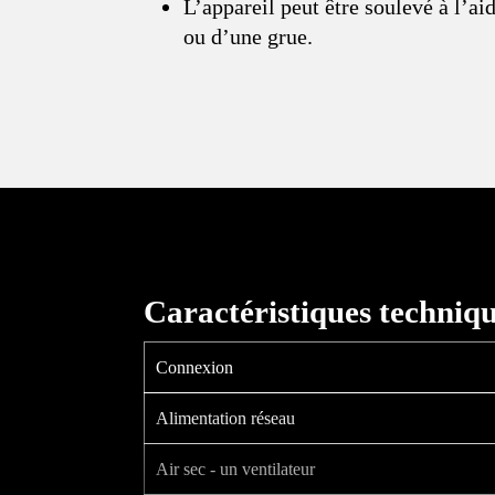
L’appareil peut être soulevé à l’ai
ou d’une grue.
Caractéristiques techniq
Connexion
Alimentation réseau
Air sec - un ventilateur