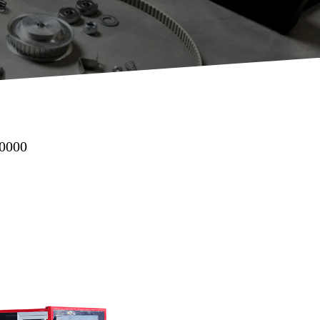
10000