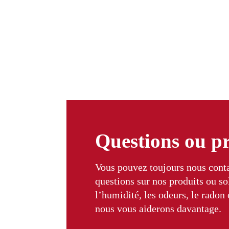
Questions ou p
Vous pouvez toujours nous conta
questions sur nos produits ou s
l’humidité, les odeurs, le radon
nous vous aiderons davantage.