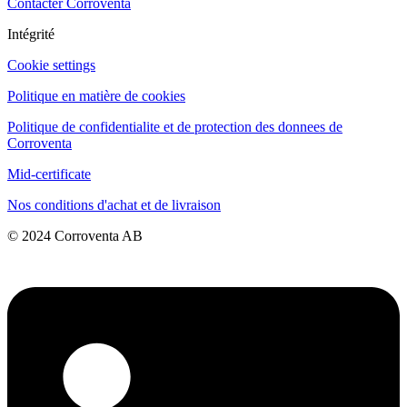
Contacter Corroventa
Intégrité
Cookie settings
Politique en matière de cookies
Politique de confidentialite et de protection des donnees de
Corroventa
Mid-certificate
Nos conditions d'achat et de livraison
© 2024 Corroventa AB