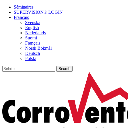
Séminaires
SUPERVISION® LOGIN
Français
Svenska
English
Nederlands
Suomi
Français
Norsk Bokmål
Deutsch
Polski
Search