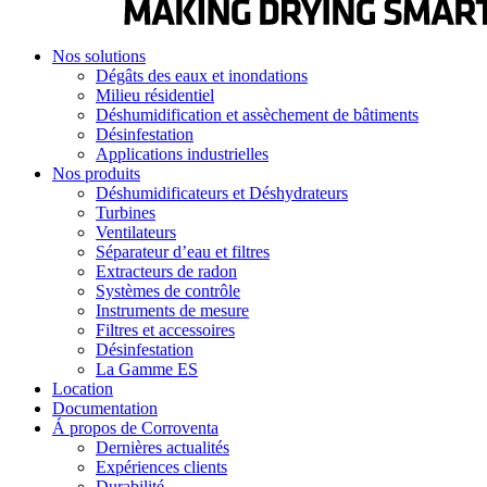
Nos solutions
Dégâts des eaux et inondations
Milieu résidentiel
Déshumidification et assèchement de bâtiments
Désinfestation
Applications industrielles
Nos produits
Déshumidificateurs et Déshydrateurs
Turbines
Ventilateurs
Séparateur d’eau et filtres
Extracteurs de radon
Systèmes de contrôle
Instruments de mesure
Filtres et accessoires
Désinfestation
La Gamme ES
Location
Documentation
Á propos de Corroventa
Dernières actualités
Expériences clients
Durabilité