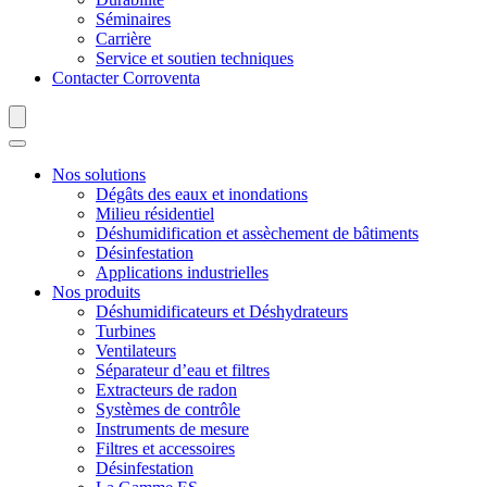
Séminaires
Carrière
Service et soutien techniques
Contacter Corroventa
Nos solutions
Dégâts des eaux et inondations
Milieu résidentiel
Déshumidification et assèchement de bâtiments
Désinfestation
Applications industrielles
Nos produits
Déshumidificateurs et Déshydrateurs
Turbines
Ventilateurs
Séparateur d’eau et filtres
Extracteurs de radon
Systèmes de contrôle
Instruments de mesure
Filtres et accessoires
Désinfestation