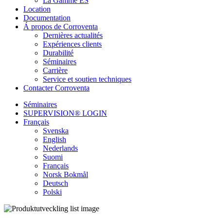
La Gamme ES
Location
Documentation
Á propos de Corroventa
Dernières actualités
Expériences clients
Durabilité
Séminaires
Carrière
Service et soutien techniques
Contacter Corroventa
Séminaires
SUPERVISION® LOGIN
Français
Svenska
English
Nederlands
Suomi
Français
Norsk Bokmål
Deutsch
Polski